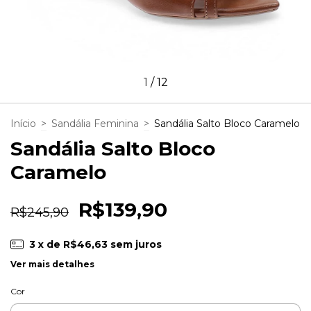
1
/
12
Início
>
Sandália Feminina
>
Sandália Salto Bloco Caramelo
Sandália Salto Bloco
Caramelo
R$139,90
R$245,90
3
x de
R$46,63
sem juros
Ver mais detalhes
Cor