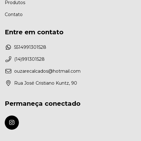
Produtos
Contato
Entre em contato
5514991301528
(14)991301528
ouzarecalcados@hotmail.com
Rua José Cristiano Kuntz, 90
Permaneça conectado