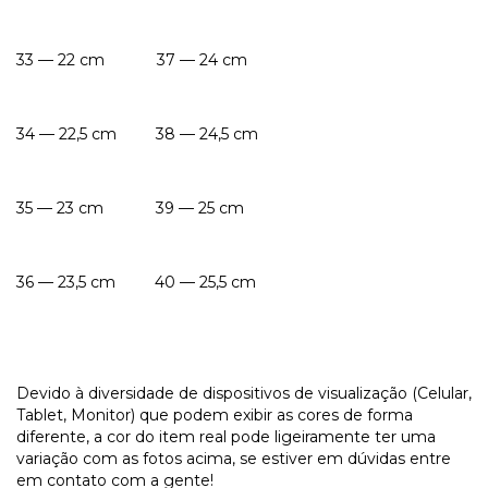
33 — 22 cm 37 — 24 cm
34 — 22,5 cm 38 — 24,5 cm
35 — 23 cm 39 — 25 cm
36 — 23,5 cm 40 — 25,5 cm
Devido à diversidade de dispositivos de visualização (Celular,
Tablet, Monitor) que podem exibir as cores de forma
diferente, a cor do item real pode ligeiramente ter uma
variação com as fotos acima, se estiver em dúvidas entre
em contato com a gente!