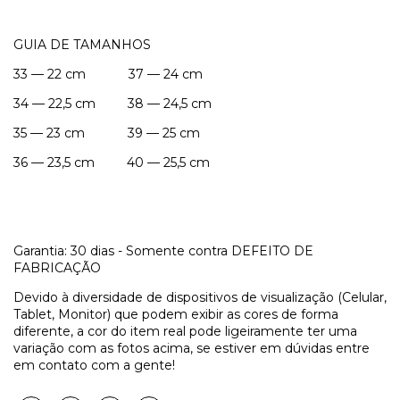
GUIA DE TAMANHOS
33 — 22 cm 37 — 24 cm
34 — 22,5 cm 38 — 24,5 cm
35 — 23 cm 39 — 25 cm
36 — 23,5 cm 40 — 25,5 cm
Garantia: 30 dias - Somente contra DEFEITO DE
FABRICAÇÃO
Devido à diversidade de dispositivos de visualização (Celular,
Tablet, Monitor) que podem exibir as cores de forma
diferente, a cor do item real pode ligeiramente ter uma
variação com as fotos acima, se estiver em dúvidas entre
em contato com a gente!