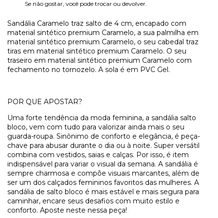
Se não gostar, você pode trocar ou devolver.
Sandália Caramelo traz salto de 4 cm, encapado com
material sintético premium Caramelo, a sua palmilha em
material sintético premium Caramelo, o seu cabedal traz
tiras em material sintético premium Caramelo. O seu
traseiro em material sintético premium Caramelo com
fechamento no tornozelo. A sola é em PVC Gel.
POR QUE APOSTAR?
Uma forte tendência da moda feminina, a sandália salto
bloco, vem com tudo para valorizar ainda mais o seu
guarda-roupa. Sinônimo de conforto e elegância, é peça-
chave para abusar durante o dia ou à noite. Super versátil
combina com vestidos, saias e calças. Por isso, é item
indispensável para variar o visual da semana. A sandália é
sempre charmosa e compõe visuais marcantes, além de
ser um dos calçados femininos favoritos das mulheres. A
sandália de salto bloco é mais estável e mais segura para
caminhar, encare seus desafios com muito estilo e
conforto. Aposte neste nessa peça!