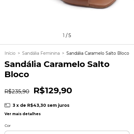
1
/
5
Início
>
Sandália Feminina
>
Sandália Caramelo Salto Bloco
Sandália Caramelo Salto
Bloco
R$129,90
R$235,90
3
x de
R$43,30
sem juros
Ver mais detalhes
Cor