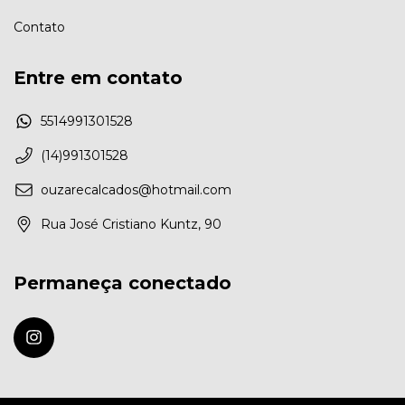
Contato
Entre em contato
5514991301528
(14)991301528
ouzarecalcados@hotmail.com
Rua José Cristiano Kuntz, 90
Permaneça conectado