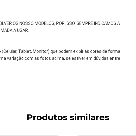
LVER OS NOSSO MODELOS, POR ISSO, SEMPRE INDICAMOS A
MADA A USAR.
o (Celular, Tablet, Monitor) que podem exibir as cores de forma
r uma variação com as fotos acima, se estiver em dúvidas entre
Produtos similares