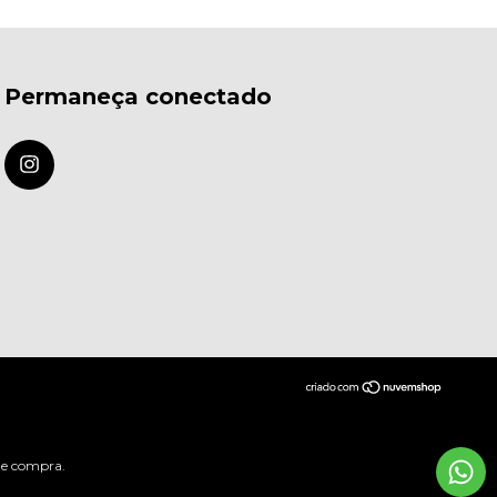
Permaneça conectado
 de compra.