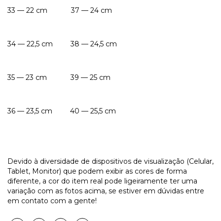
33 — 22 cm 37 — 24 cm
34 — 22,5 cm 38 — 24,5 cm
35 — 23 cm 39 — 25 cm
36 — 23,5 cm 40 — 25,5 cm
Devido à diversidade de dispositivos de visualização (Celular,
Tablet, Monitor) que podem exibir as cores de forma
diferente, a cor do item real pode ligeiramente ter uma
variação com as fotos acima, se estiver em dúvidas entre
em contato com a gente!