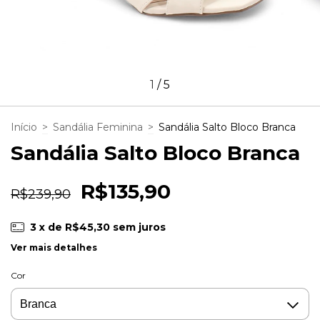
1
/
5
Início
>
Sandália Feminina
>
Sandália Salto Bloco Branca
Sandália Salto Bloco Branca
R$135,90
R$239,90
3
x de
R$45,30
sem juros
Ver mais detalhes
Cor