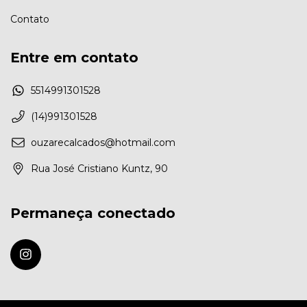
Contato
Entre em contato
5514991301528
(14)991301528
ouzarecalcados@hotmail.com
Rua José Cristiano Kuntz, 90
Permaneça conectado