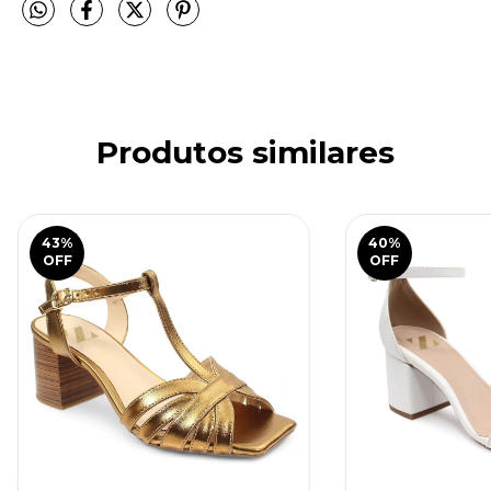
Produtos similares
43
%
40
%
OFF
OFF